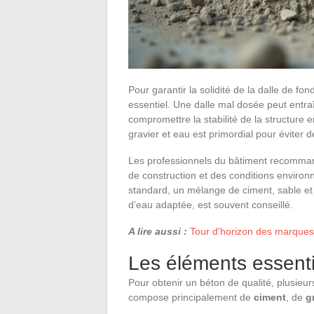
Pour garantir la solidité de la dalle de f
essentiel. Une dalle mal dosée peut entra
compromettre la stabilité de la structure 
gravier et eau est primordial pour éviter 
Les professionnels du bâtiment recomman
de construction et des conditions enviro
standard, un mélange de ciment, sable et 
d’eau adaptée, est souvent conseillé.
A lire aussi :
Tour d'horizon des marques 
Les éléments essenti
Pour obtenir un béton de qualité, plusieu
compose principalement de
ciment
, de
g