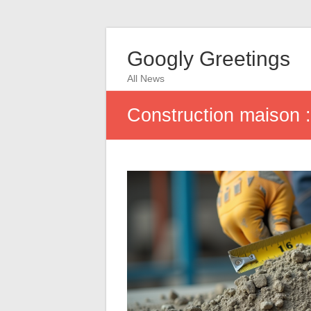
Googly Greetings
All News
Construction maison :