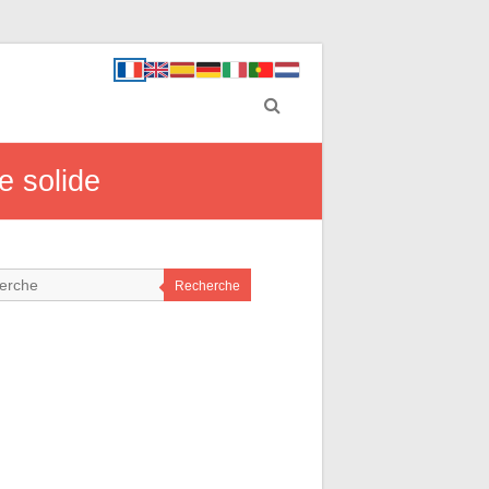
e solide
Recherche