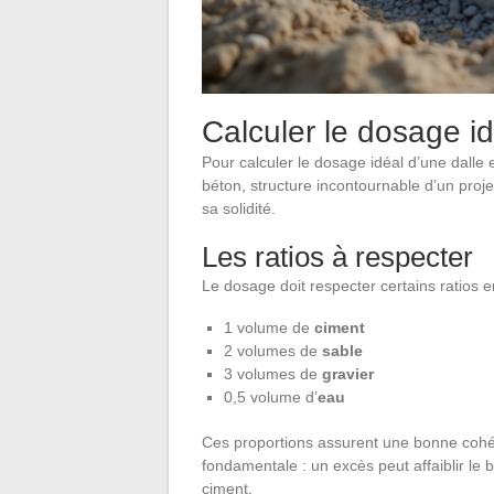
Calculer le dosage id
Pour calculer le dosage idéal d’une dalle
béton, structure incontournable d’un proje
sa solidité.
Les ratios à respecter
Le dosage doit respecter certains ratios en
1 volume de
ciment
2 volumes de
sable
3 volumes de
gravier
0,5 volume d’
eau
Ces proportions assurent une bonne cohési
fondamentale : un excès peut affaiblir le 
ciment.