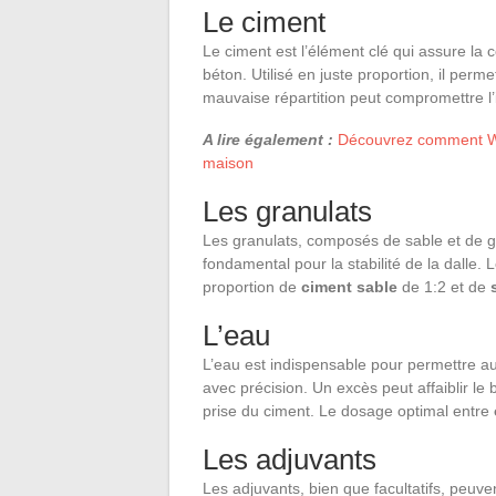
Le ciment
Le ciment est l’élément clé qui assure la c
béton. Utilisé en juste proportion, il permet
mauvaise répartition peut compromettre l’i
A lire également :
Découvrez comment Wik
maison
Les granulats
Les granulats, composés de sable et de gra
fondamental pour la stabilité de la dalle
proportion de
ciment sable
de 1:2 et de
L’eau
L’eau est indispensable pour permettre au 
avec précision. Un excès peut affaiblir 
prise du ciment. Le dosage optimal entre
Les adjuvants
Les adjuvants, bien que facultatifs, peuve