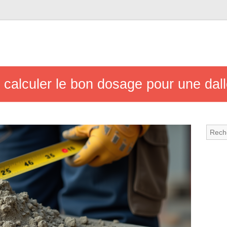
 calculer le bon dosage pour une dall