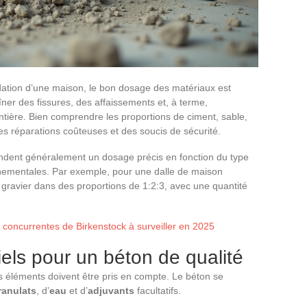
ondation d’une maison, le bon dosage des matériaux est
îner des fissures, des affaissements et, à terme,
entière. Bien comprendre les proportions de ciment, sable,
des réparations coûteuses et des soucis de sécurité.
dent généralement un dosage précis en fonction du type
nnementales. Par exemple, pour une dalle de maison
gravier dans des proportions de 1:2:3, avec une quantité
concurrentes de Birkenstock à surveiller en 2025
els pour un béton de qualité
rs éléments doivent être pris en compte. Le béton se
ranulats
, d’
eau
et d’
adjuvants
facultatifs.