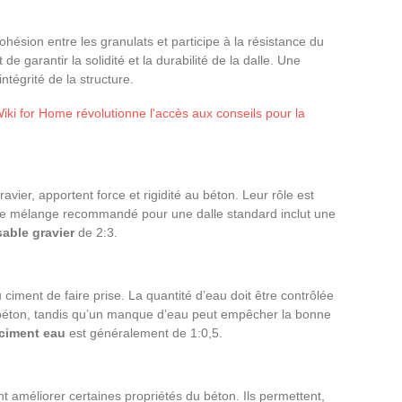
ohésion entre les granulats et participe à la résistance du
 de garantir la solidité et la durabilité de la dalle. Une
ntégrité de la structure.
i for Home révolutionne l'accès aux conseils pour la
vier, apportent force et rigidité au béton. Leur rôle est
. Le mélange recommandé pour une dalle standard inclut une
sable gravier
de 2:3.
ciment de faire prise. La quantité d’eau doit être contrôlée
le béton, tandis qu’un manque d’eau peut empêcher la bonne
ciment eau
est généralement de 1:0,5.
nt améliorer certaines propriétés du béton. Ils permettent,